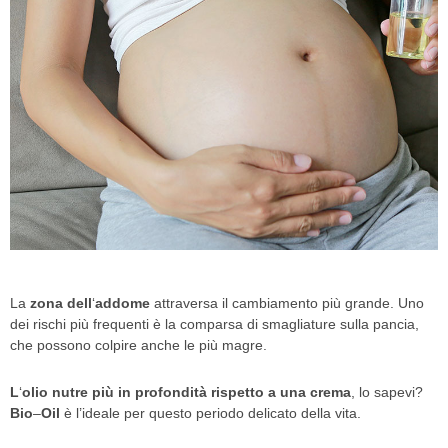
La
zona dell
‘
addome
attraversa il cambiamento più grande. Uno
dei rischi più frequenti è la comparsa di smagliature sulla pancia,
che possono colpire anche le più magre.
L
‘
olio nutre più in profondità rispetto a una crema
, lo sapevi?
Bio
–
Oil
è l’ideale per questo periodo delicato della vita.