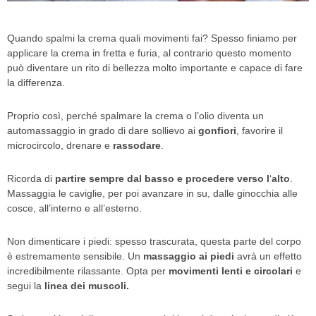
Quando spalmi la crema quali movimenti fai? Spesso finiamo per
applicare la crema in fretta e furia, al contrario questo momento
può diventare un rito di bellezza molto importante e capace di fare
la differenza.
Proprio così, perché spalmare la crema o l’olio diventa un
automassaggio in grado di dare sollievo ai
gonfiori
, favorire il
microcircolo, drenare e
rassodare
.
Ricorda di
partire sempre dal basso e procedere verso l
‘
alto
.
Massaggia le caviglie, per poi avanzare in su, dalle ginocchia alle
cosce, all’interno e all’esterno.
Non dimenticare i piedi: spesso trascurata, questa parte del corpo
è estremamente sensibile. Un
massaggio ai piedi
avrà un effetto
incredibilmente rilassante. Opta per
movimenti lenti e circolari
e
segui la
linea dei muscoli.