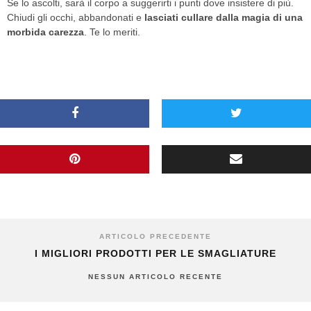
Se lo ascolti, sarà il corpo a suggerirti i punti dove insistere di più.
Chiudi gli occhi, abbandonati e
lasciati cullare dalla magia di una
morbida carezza
. Te lo meriti.
ARTICOLO PRECEDENTE
I MIGLIORI PRODOTTI PER LE SMAGLIATURE
NESSUN ARTICOLO RECENTE