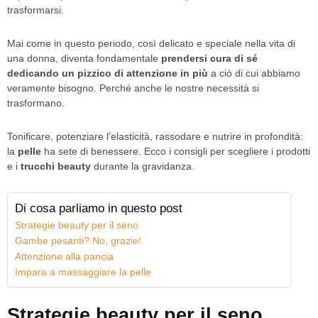
trasformarsi.
Mai come in questo periodo, così delicato e speciale nella vita di
una donna, diventa fondamentale
prendersi cura di sé
dedicando un pizzico di attenzione in più
a ciò di cui abbiamo
veramente bisogno. Perché anche le nostre necessità si
trasformano.
Tonificare, potenziare l’elasticità, rassodare e nutrire in profondità:
la
pelle
ha sete di benessere. Ecco i consigli per scegliere i prodotti
e i
trucchi beauty
durante la gravidanza.
Di cosa parliamo in questo post
Strategie beauty per il seno
Gambe pesanti? No, grazie!
Attenzione alla pancia
Impara a massaggiare la pelle
Strategie beauty per il seno