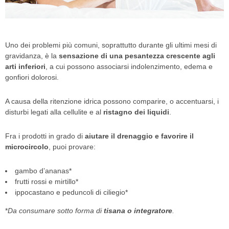
Uno dei problemi più comuni, soprattutto durante gli ultimi mesi di
gravidanza, è la
sensazione di una pesantezza crescente agli
arti inferiori
, a cui possono associarsi indolenzimento, edema e
gonfiori dolorosi.
A causa della ritenzione idrica possono comparire, o accentuarsi, i
disturbi legati alla cellulite e al
ristagno dei liquidi
.
Fra i prodotti in grado di
aiutare il drenaggio e favorire il
microcircolo
, puoi provare:
gambo d’ananas*
frutti rossi e mirtillo*
ippocastano e peduncoli di ciliegio*
*
Da consumare sotto forma di
tisana o integratore
.