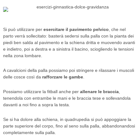
Si può utilizzare per
esercitare il pavimento pelvico
, che nel
parto verrà sollecitato: basterà sedersi sulla palla con la pianta dei
piedi ben salda al pavimento e la schiena dritta e muovendo avanti
e indietro, poi a destra e a sinistra il bacino, sciogliendo le tensioni
nella zona lombare.
A cavalcioni della palla possiamo poi stringere e rilassare i muscoli
delle cosce così da
rafforzare le gambe
.
Possiamo utilizzare la fitball anche per
allenare le braccia
,
tenendola con entrambe le mani e le braccia tese e sollevandola
davanti a noi fino a sopra la testa.
Se si ha dolore alla schiena, in quadrupedia si può appoggiare la
parte superiore del corpo, fino al seno sulla palla, abbandonandosi
completamente sulla palla.