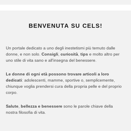
BENVENUTA SU CELS!
Un portale dedicato a uno degli inestetismi più temuto dalle
donne, e non solo.
Consigli
,
curiosità
,
tips
e molto altro per
uno stile di vita sano e all'insegna del benessere.
Le donne di ogni età possono trovare articoli a loro
dedicati
: adolescenti, mamme, sportive o, semplicemente,
chiunque voglia prendersi cura della propria pelle e del proprio
corpo.
Salute
,
bellezza e benessere
sono le parole chiave della
nostra filosofia di vita.