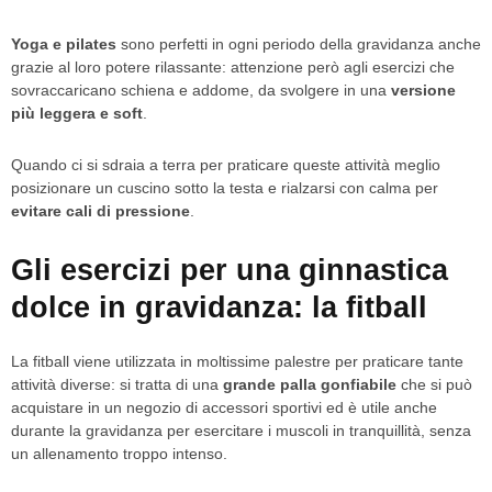
Yoga e pilates
sono perfetti in ogni periodo della gravidanza anche
grazie al loro potere rilassante: attenzione però agli esercizi che
sovraccaricano schiena e addome, da svolgere in una
versione
più leggera e soft
.
Quando ci si sdraia a terra per praticare queste attività meglio
posizionare un cuscino sotto la testa e rialzarsi con calma per
evitare cali di pressione
.
Gli esercizi per una ginnastica
dolce in gravidanza: la fitball
La fitball viene utilizzata in moltissime palestre per praticare tante
attività diverse: si tratta di una
grande palla gonfiabile
che si può
acquistare in un negozio di accessori sportivi ed è utile anche
durante la gravidanza per esercitare i muscoli in tranquillità, senza
un allenamento troppo intenso.