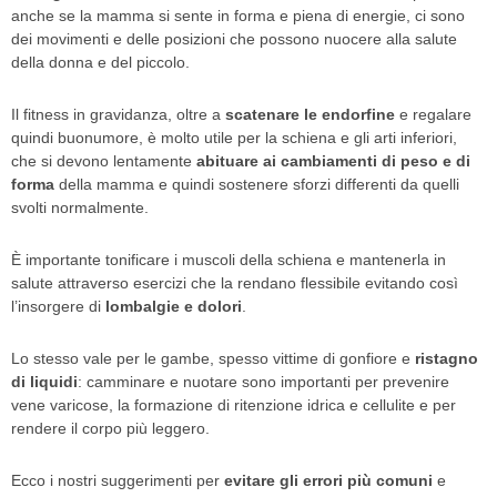
anche se la mamma si sente in forma e piena di energie, ci sono
dei movimenti e delle posizioni che possono nuocere alla salute
della donna e del piccolo.
Il fitness in gravidanza, oltre a
scatenare le endorfine
e regalare
quindi buonumore, è molto utile per la schiena e gli arti inferiori,
che si devono lentamente
abituare ai cambiamenti di peso e di
forma
della mamma e quindi sostenere sforzi differenti da quelli
svolti normalmente.
È importante tonificare i muscoli della schiena e mantenerla in
salute attraverso esercizi che la rendano flessibile evitando così
l’insorgere di
lombalgie e dolori
.
Lo stesso vale per le gambe, spesso vittime di gonfiore e
ristagno
di liquidi
: camminare e nuotare sono importanti per prevenire
vene varicose, la formazione di ritenzione idrica e cellulite e per
rendere il corpo più leggero.
Ecco i nostri suggerimenti per
evitare gli errori più comuni
e