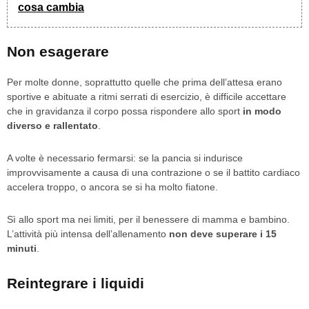
cosa cambia
Non esagerare
Per molte donne, soprattutto quelle che prima dell’attesa erano
sportive e abituate a ritmi serrati di esercizio, è difficile accettare
che in gravidanza il corpo possa rispondere allo sport
in modo
diverso e rallentato
.
A volte è necessario fermarsi: se la pancia si indurisce
improvvisamente a causa di una contrazione o se il battito cardiaco
accelera troppo, o ancora se si ha molto fiatone.
Sì allo sport ma nei limiti, per il benessere di mamma e bambino.
L’attività più intensa dell’allenamento
non deve superare i 15
minuti
.
Reintegrare i liquidi